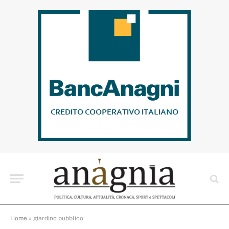
Home
»
giardino pubblico