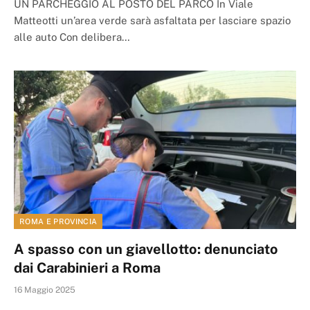
UN PARCHEGGIO AL POSTO DEL PARCO In Viale
Matteotti un’area verde sarà asfaltata per lasciare spazio
alle auto Con delibera…
ROMA E PROVINCIA
A spasso con un giavellotto: denunciato
dai Carabinieri a Roma
16 Maggio 2025