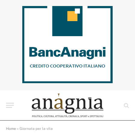
Home
»
Giornata per la vita