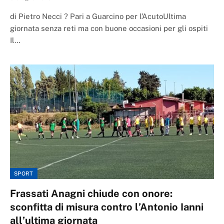
di Pietro Necci ? Pari a Guarcino per l’AcutoUltima
giornata senza reti ma con buone occasioni per gli ospiti
Il…
SPORT
Frassati Anagni chiude con onore:
sconfitta di misura contro l’Antonio Ianni
all’ultima giornata