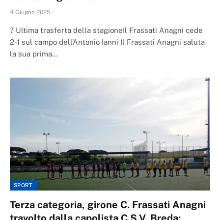
4 Giugno 2025
? Ultima trasferta della stagioneIl Frassati Anagni cede
2-1 sul campo dell’Antonio Ianni Il Frassati Anagni saluta
la sua prima…
SPORT
Terza categoria, girone C. Frassati Anagni
travolto dalla capolista C.S.V. Breda: