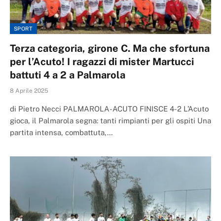
SPORT
Terza categoria, girone C. Ma che sfortuna
per l’Acuto! I ragazzi di mister Martucci
battuti 4 a 2 a Palmarola
8 Aprile 2025
di Pietro Necci PALMAROLA-ACUTO FINISCE 4-2 L’Acuto
gioca, il Palmarola segna: tanti rimpianti per gli ospiti Una
partita intensa, combattuta,…