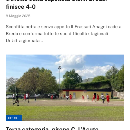
finisce 4-0
8 Maggio 2025
Sconfitta netta e senza appello Il Frassati Anagni cade a
Breda e conferma tutte le sue difficoltà stagionali
Un’altra giornata…
SPORT
Terza categoria, girone C. L’Acuto