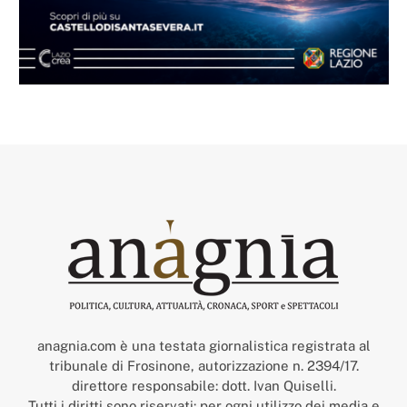
anagnia.com è una testata giornalistica registrata al
tribunale di Frosinone, autorizzazione n. 2394/17.
direttore responsabile: dott. Ivan Quiselli.
Tutti i diritti sono riservati: per ogni utilizzo dei media e