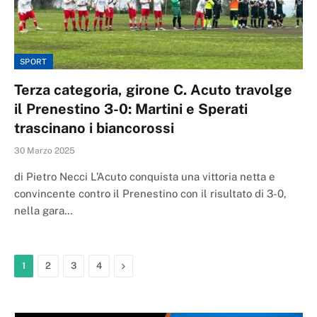
SPORT
Terza categoria, girone C. Acuto travolge
il Prenestino 3-0: Martini e Sperati
trascinano i biancorossi
30 Marzo 2025
di Pietro Necci L’Acuto conquista una vittoria netta e
convincente contro il Prenestino con il risultato di 3-0,
nella gara…
Next
1
2
3
4