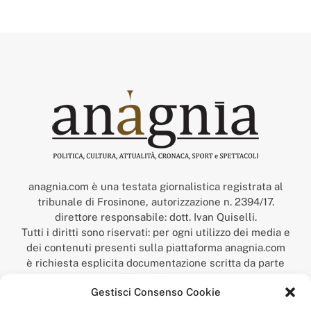
anagnia.com è una testata giornalistica registrata al
tribunale di Frosinone, autorizzazione n. 2394/17.
direttore responsabile: dott. Ivan Quiselli.
Tutti i diritti sono riservati: per ogni utilizzo dei media e
dei contenuti presenti sulla piattaforma anagnia.com
è richiesta esplicita documentazione scritta da parte
della redazione.
Gestisci Consenso Cookie
“Anagnia” è un marchio registrato presso l’Ufficio Italiano
Brevetti e Marchi del Ministero dello Sviluppo