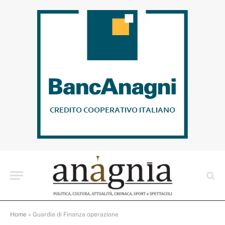
Home
»
Guardia di Finanza operazione