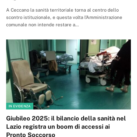
A Ceccano la sanità territoriale torna al centro dello
scontro istituzionale, e questa volta l’Amministrazione
comunale non intende restare a…
IN EVIDENZA
Giubileo 2025: il bilancio della sanità nel
Lazio registra un boom di accessi ai
Pronto Soccorso