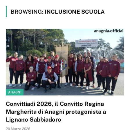
BROWSING:
INCLUSIONE SCUOLA
ANAGNI
Convittiadi 2026, il Convitto Regina
Margherita di Anagni protagonista a
Lignano Sabbiadoro
26 Marzo 2026