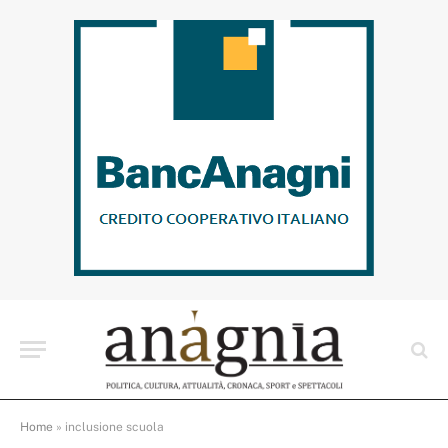
Home
»
inclusione scuola