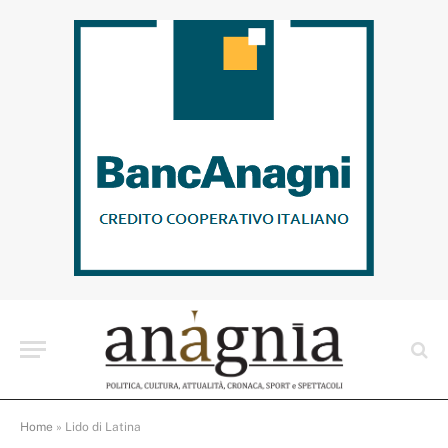
Home
»
Lido di Latina