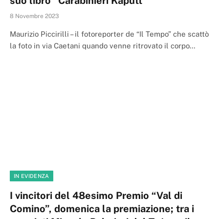
suo libro “Carabinieri Kaputt”
8 Novembre 2023
Maurizio Piccirilli – il fotoreporter de “Il Tempo” che scattò
la foto in via Caetani quando venne ritrovato il corpo…
IN EVIDENZA
I vincitori del 48esimo Premio “Val di
Comino”, domenica la premiazione; tra i