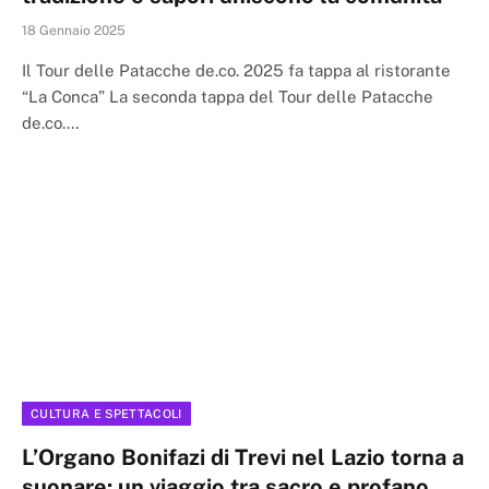
18 Gennaio 2025
Il Tour delle Patacche de.co. 2025 fa tappa al ristorante
“La Conca” La seconda tappa del Tour delle Patacche
de.co.…
CULTURA E SPETTACOLI
L’Organo Bonifazi di Trevi nel Lazio torna a
suonare: un viaggio tra sacro e profano