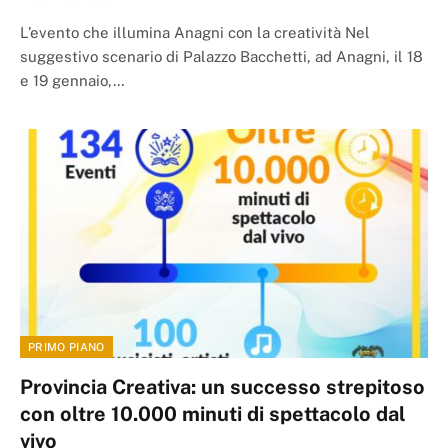
L’evento che illumina Anagni con la creatività Nel
suggestivo scenario di Palazzo Bacchetti, ad Anagni, il 18
e 19 gennaio,…
PRIMO PIANO
Provincia Creativa: un successo strepitoso
con oltre 10.000 minuti di spettacolo dal
vivo