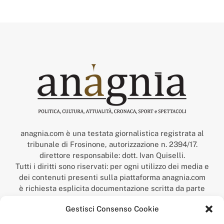
anagnia.com è una testata giornalistica registrata al
tribunale di Frosinone, autorizzazione n. 2394/17.
direttore responsabile: dott. Ivan Quiselli.
Tutti i diritti sono riservati: per ogni utilizzo dei media e
dei contenuti presenti sulla piattaforma anagnia.com
è richiesta esplicita documentazione scritta da parte
della redazione.
Gestisci Consenso Cookie
“Anagnia” è un marchio registrato presso l’Ufficio Italiano
Brevetti e Marchi del Ministero dello Sviluppo