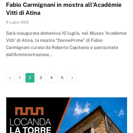
Fabio Carmignani in mostra all’Académie
Vitti di Atina
9 Luglio 2022
Sarà inaugurata domenica 10 luglio, nel Museo ‘Académie
Vitti’ di Atina, la mostra “DonnePrime” di Fabio
Carmignani curata da Roberto Capitanio e patrocinata
dall’Amministrazione…
Previous
Next
1
2
3
4
5