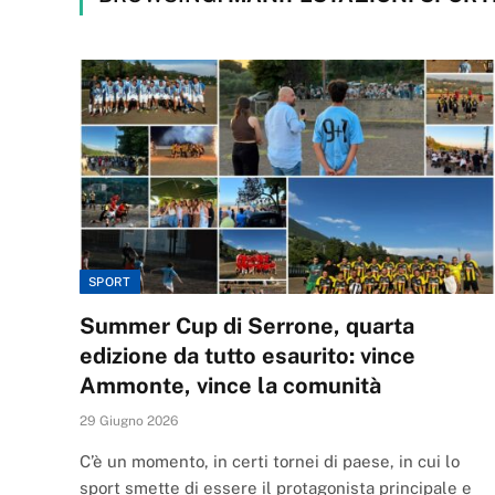
SPORT
Summer Cup di Serrone, quarta
edizione da tutto esaurito: vince
Ammonte, vince la comunità
29 Giugno 2026
C’è un momento, in certi tornei di paese, in cui lo
sport smette di essere il protagonista principale e