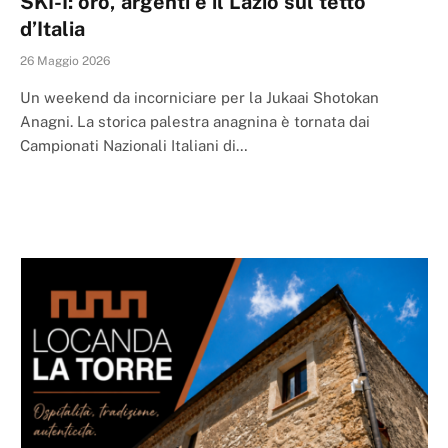
SKI-I: oro, argenti e il Lazio sul tetto
d’Italia
26 Maggio 2026
Un weekend da incorniciare per la Jukaai Shotokan
Anagni. La storica palestra anagnina è tornata dai
Campionati Nazionali Italiani di…