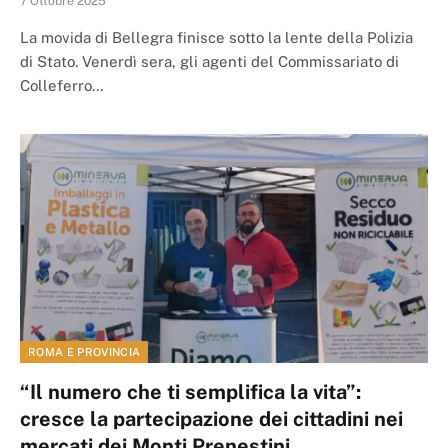
7 Ottobre 2025
La movida di Bellegra finisce sotto la lente della Polizia
di Stato. Venerdì sera, gli agenti del Commissariato di
Colleferro…
ROMA E PROVINCIA
“Il numero che ti semplifica la vita”:
cresce la partecipazione dei cittadini nei
mercati dei Monti Prenestini