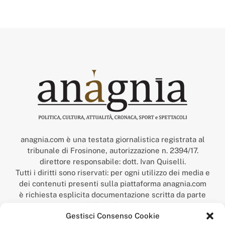
anagnia.com è una testata giornalistica registrata al
tribunale di Frosinone, autorizzazione n. 2394/17.
direttore responsabile: dott. Ivan Quiselli.
Tutti i diritti sono riservati: per ogni utilizzo dei media e
dei contenuti presenti sulla piattaforma anagnia.com
è richiesta esplicita documentazione scritta da parte
della redazione.
Gestisci Consenso Cookie
“Anagnia” è un marchio registrato presso l’Ufficio Italiano