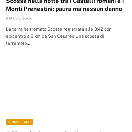
Scossa nella notte tra i Castelli romani e i
Monti Prenestini: paura ma nessun danno
8 Maggio 2025
La terra ha tremato Scossa registrata alle 3:42 con
epicentro a 3 km da San Cesareo Una scossa di
terremoto…
PRIMO PIANO