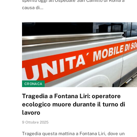
spento oggi all’Ospedale San Camillo di Roma a
causa di…
CRONACA
Tragedia a Fontana Liri: operatore
ecologico muore durante il turno di
lavoro
9 Ottobre 2025
Tragedia questa mattina a Fontana Liri, dove un