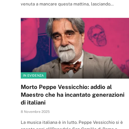
venuta a mancare questa mattina, lasciando…
IN EVIDENZA
Morto Peppe Vessicchio: addio al
Maestro che ha incantato generazioni
di italiani
8 Novembre 2025
La musica italiana è in lutto. Peppe Vessicchio si è