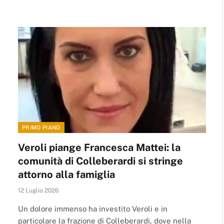
PRIMO PIANO
Veroli piange Francesca Mattei: la
comunità di Colleberardi si stringe
attorno alla famiglia
12 Luglio 2026
Un dolore immenso ha investito Veroli e in
particolare la frazione di Colleberardi, dove nella