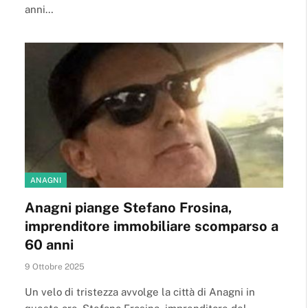
anni…
ANAGNI
Anagni piange Stefano Frosina,
imprenditore immobiliare scomparso a
60 anni
9 Ottobre 2025
Un velo di tristezza avvolge la città di Anagni in