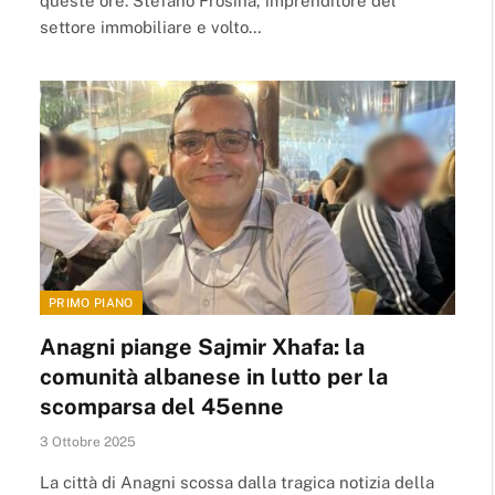
queste ore. Stefano Frosina, imprenditore del
settore immobiliare e volto…
PRIMO PIANO
Anagni piange Sajmir Xhafa: la
comunità albanese in lutto per la
scomparsa del 45enne
3 Ottobre 2025
La città di Anagni scossa dalla tragica notizia della