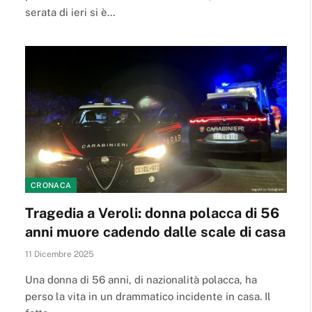
serata di ieri si è…
CRONACA
Tragedia a Veroli: donna polacca di 56
anni muore cadendo dalle scale di casa
11 Dicembre 2025
Una donna di 56 anni, di nazionalità polacca, ha
perso la vita in un drammatico incidente in casa. Il