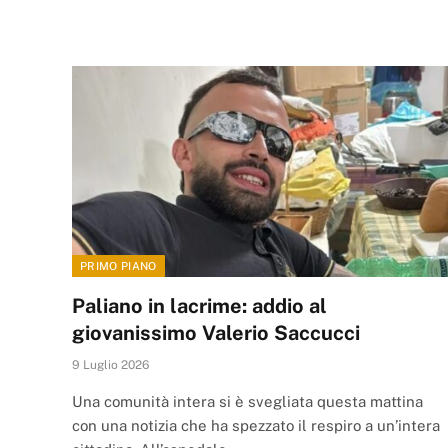
PRIMO PIANO
Paliano in lacrime: addio al
giovanissimo Valerio Saccucci
9 Luglio 2026
Una comunità intera si è svegliata questa mattina
con una notizia che ha spezzato il respiro a un’intera