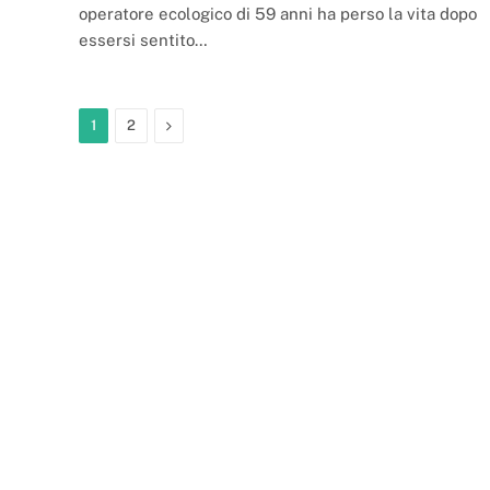
operatore ecologico di 59 anni ha perso la vita dopo
essersi sentito…
Next
1
2