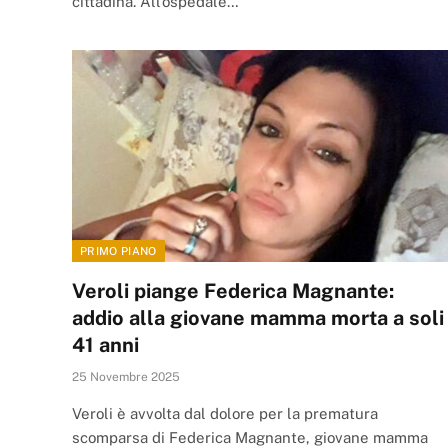
cittadina. All’ospedale…
PRIMO PIANO
Veroli piange Federica Magnante:
addio alla giovane mamma morta a soli
41 anni
25 Novembre 2025
Veroli è avvolta dal dolore per la prematura
scomparsa di Federica Magnante, giovane mamma