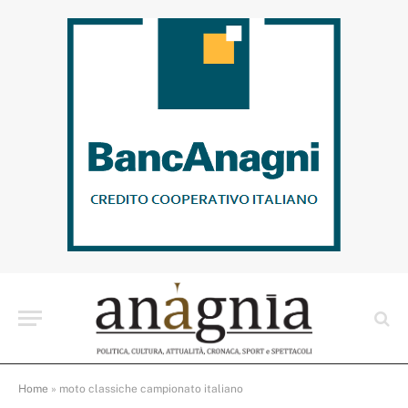
Home
»
moto classiche campionato italiano