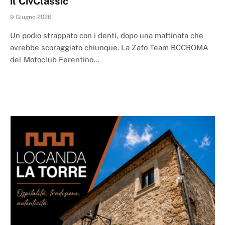
il CivClassic
9 Giugno 2026
Un podio strappato con i denti, dopo una mattinata che
avrebbe scoraggiato chiunque. La Zafo Team BCCROMA
del Motoclub Ferentino…