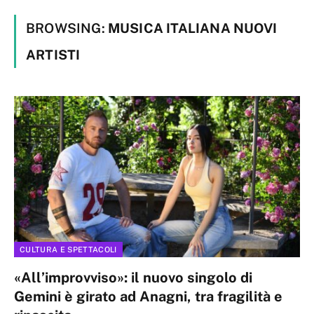
BROWSING:
MUSICA ITALIANA NUOVI
ARTISTI
CULTURA E SPETTACOLI
«All’improvviso»: il nuovo singolo di
Gemini è girato ad Anagni, tra fragilità e