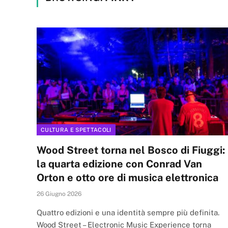
CULTURA E SPETTACOLI
Wood Street torna nel Bosco di Fiuggi:
la quarta edizione con Conrad Van
Orton e otto ore di musica elettronica
26 Giugno 2026
Quattro edizioni e una identità sempre più definita.
Wood Street – Electronic Music Experience torna