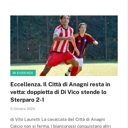
IN EVIDENZA
Eccellenza. Il Città di Anagni resta in
vetta: doppietta di Di Vico stende lo
Sterparo 2-1
5 Ottobre 2025
di Vito Lauretti La cavalcata del Città di Anagni
Calcio non si ferma. I biancorossi conquistano altri