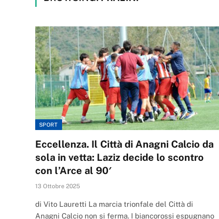
SPORT
Eccellenza. Il Città di Anagni Calcio da
sola in vetta: Laziz decide lo scontro
con l’Arce al 90′
13 Ottobre 2025
di Vito Lauretti La marcia trionfale del Città di
Anagni Calcio non si ferma. I biancorossi espugnano