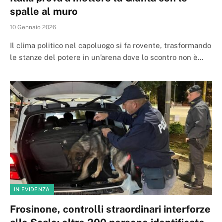
spalle al muro
10 Gennaio 2026
Il clima politico nel capoluogo si fa rovente, trasformando
le stanze del potere in un’arena dove lo scontro non è…
IN EVIDENZA
Frosinone, controlli straordinari interforze