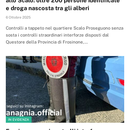
allo Scalo: oltre 200 persone identificate
e droga nascosta tra gli alberi
6 Ottobre 2025
Controlli a tappeto nel quartiere Scalo Proseguono senza
sosta i controlli straordinari interforze disposti dal
Questore della Provincia di Frosinone,…
IN EVIDENZA