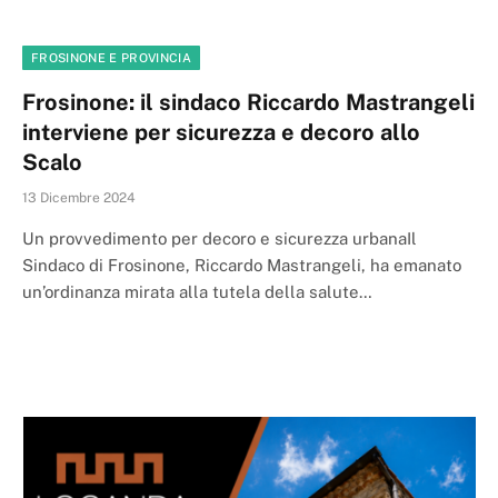
FROSINONE E PROVINCIA
Frosinone: il sindaco Riccardo Mastrangeli
interviene per sicurezza e decoro allo
Scalo
13 Dicembre 2024
Un provvedimento per decoro e sicurezza urbanaIl
Sindaco di Frosinone, Riccardo Mastrangeli, ha emanato
un’ordinanza mirata alla tutela della salute…