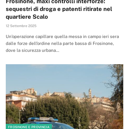
Frosinone, maxi controlli interforze:
sequestri di droga e patenti ritirate nel
quartiere Scalo
12 Settembre 2025
Un’operazione capillare quella messa in campo ieri sera
dalle forze dell’ordine nella parte bassa di Frosinone,
dove la sicurezza urbana…
FROSINONE E PROVINCIA