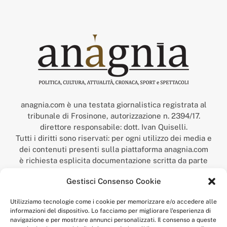
anagnia.com è una testata giornalistica registrata al
tribunale di Frosinone, autorizzazione n. 2394/17.
direttore responsabile: dott. Ivan Quiselli.
Tutti i diritti sono riservati: per ogni utilizzo dei media e
dei contenuti presenti sulla piattaforma anagnia.com
è richiesta esplicita documentazione scritta da parte
della redazione.
Gestisci Consenso Cookie
“Anagnia” è un marchio registrato presso l’Ufficio Italiano
Brevetti e Marchi del Ministero dello Sviluppo
Utilizziamo tecnologie come i cookie per memorizzare e/o accedere alle
Economico,
informazioni del dispositivo. Lo facciamo per migliorare l'esperienza di
num. registrazione: 302017000014044 del 9 febbraio 2017.
navigazione e per mostrare annunci personalizzati. Il consenso a queste