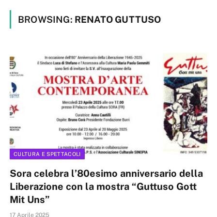
BROWSING:
RENATO GUTTUSO
CULTURA E SPETTACOLI
Sora celebra l’80esimo anniversario della
Liberazione con la mostra “Guttuso Gott
Mit Uns”
17 Aprile 2025