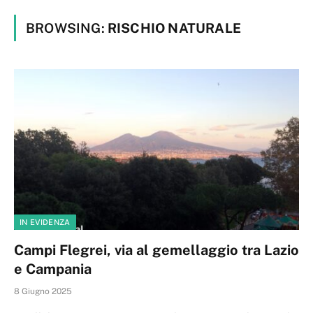
BROWSING:
RISCHIO NATURALE
IN EVIDENZA
Campi Flegrei, via al gemellaggio tra Lazio
e Campania
8 Giugno 2025