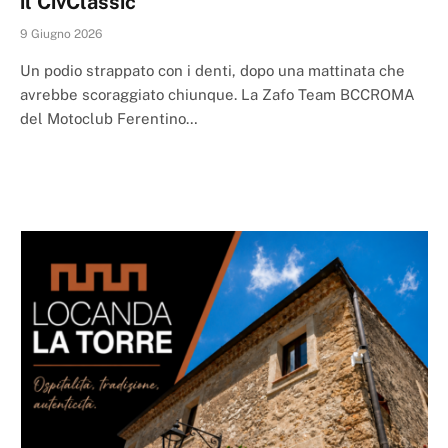
il CivClassic
9 Giugno 2026
Un podio strappato con i denti, dopo una mattinata che
avrebbe scoraggiato chiunque. La Zafo Team BCCROMA
del Motoclub Ferentino…