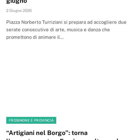
giugno
2 Giugno 2026
Piazza Norberto Turriziani si prepara ad accogliere due
serate consecutive di arte, musica e danza che
promettono di animare il…
FROSINONE E PROVINCIA
“Artigiani nel Borgo”: torna