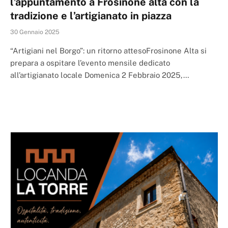
l’appuntamento a Frosinone alta con la
tradizione e l’artigianato in piazza
30 Gennaio 2025
“Artigiani nel Borgo”: un ritorno attesoFrosinone Alta si
prepara a ospitare l’evento mensile dedicato
all’artigianato locale Domenica 2 Febbraio 2025,…