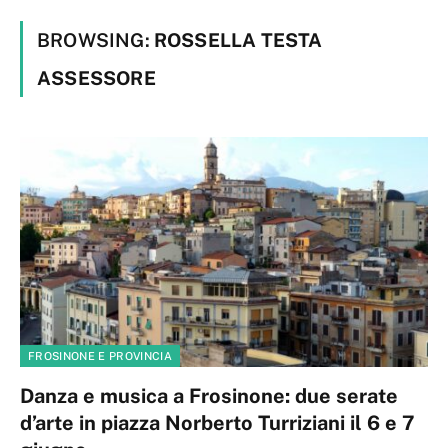
BROWSING:
ROSSELLA TESTA
ASSESSORE
FROSINONE E PROVINCIA
Danza e musica a Frosinone: due serate
d’arte in piazza Norberto Turriziani il 6 e 7