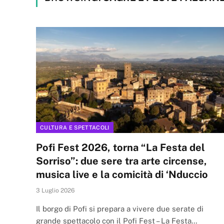
CULTURA E SPETTACOLI
Pofi Fest 2026, torna “La Festa del
Sorriso”: due sere tra arte circense,
musica live e la comicità di ‘Nduccio
3 Luglio 2026
Il borgo di Pofi si prepara a vivere due serate di
grande spettacolo con il Pofi Fest – La Festa…