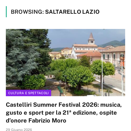
BROWSING:
SALTARELLO LAZIO
CULTURA E SPETTACOLI
Castelliri Summer Festival 2026: musica,
gusto e sport per la 21ª edizione, ospite
d’onore Fabrizio Moro
29 Giugno 2026