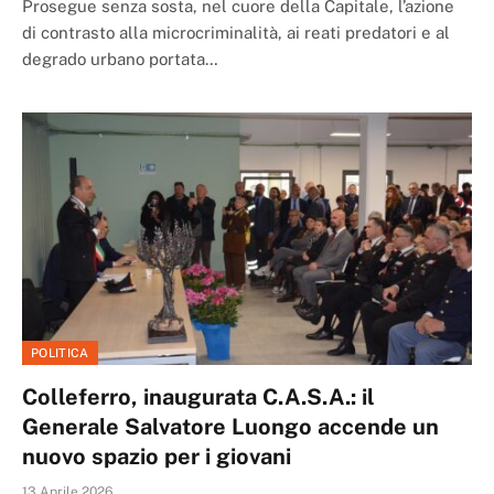
Prosegue senza sosta, nel cuore della Capitale, l’azione
di contrasto alla microcriminalità, ai reati predatori e al
degrado urbano portata…
POLITICA
Colleferro, inaugurata C.A.S.A.: il
Generale Salvatore Luongo accende un
nuovo spazio per i giovani
13 Aprile 2026