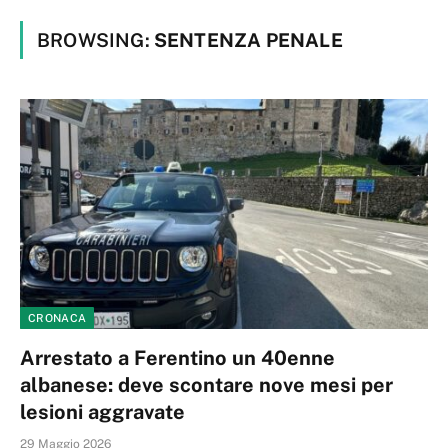
BROWSING:
SENTENZA PENALE
CRONACA
Arrestato a Ferentino un 40enne
albanese: deve scontare nove mesi per
lesioni aggravate
29 Maggio 2026