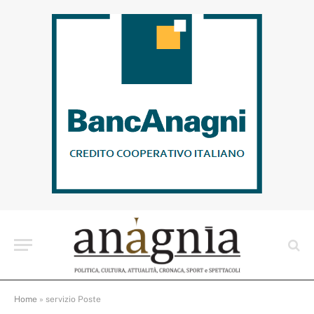
Home
»
servizio Poste