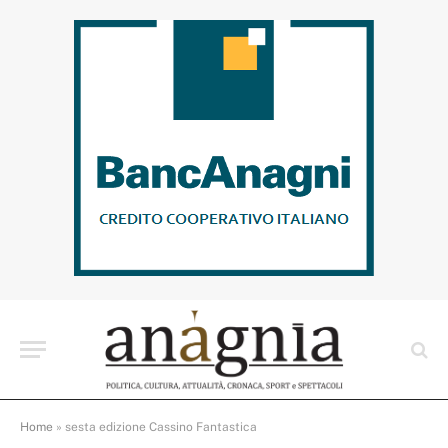
Home
»
sesta edizione Cassino Fantastica