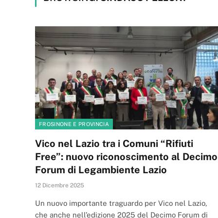
FROSINONE E PROVINCIA
Vico nel Lazio tra i Comuni “Rifiuti
Free”: nuovo riconoscimento al Decimo
Forum di Legambiente Lazio
12 Dicembre 2025
Un nuovo importante traguardo per Vico nel Lazio,
che anche nell’edizione 2025 del Decimo Forum di