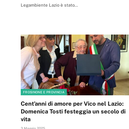
Legambiente Lazio è stato…
FROSINONE E PROVINCIA
Cent’anni di amore per Vico nel Lazio:
Domenica Tosti festeggia un secolo di
vita
3 Maggio 2025