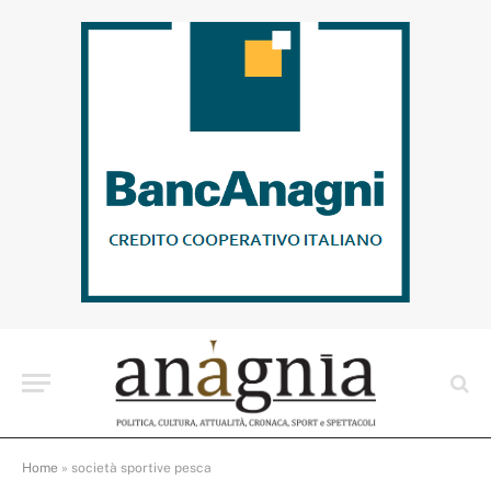
Home
»
società sportive pesca