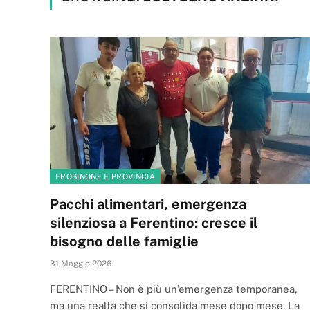
FROSINONE E PROVINCIA
Pacchi alimentari, emergenza
silenziosa a Ferentino: cresce il
bisogno delle famiglie
31 Maggio 2026
FERENTINO – Non è più un’emergenza temporanea,
ma una realtà che si consolida mese dopo mese. La