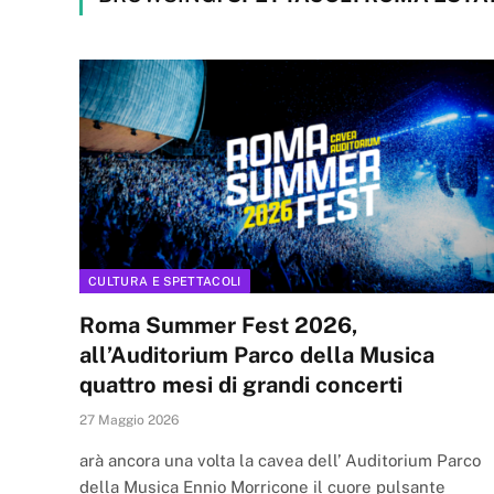
CULTURA E SPETTACOLI
Roma Summer Fest 2026,
all’Auditorium Parco della Musica
quattro mesi di grandi concerti
27 Maggio 2026
arà ancora una volta la cavea dell’ Auditorium Parco
della Musica Ennio Morricone il cuore pulsante