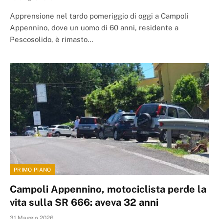
Apprensione nel tardo pomeriggio di oggi a Campoli
Appennino, dove un uomo di 60 anni, residente a
Pescosolido, è rimasto…
PRIMO PIANO
Campoli Appennino, motociclista perde la
vita sulla SR 666: aveva 32 anni
31 Maggio 2026