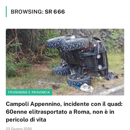
BROWSING:
SR 666
FROSINONE E PROVINCIA
Campoli Appennino, incidente con il quad:
60enne elitrasportato a Roma, non è in
pericolo di vita
23 Giugno 2026