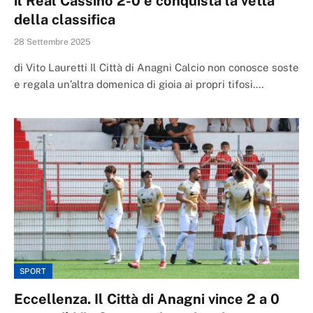
il Real Cassino 2-0 e conquista la vetta
della classifica
28 Settembre 2025
di Vito Lauretti Il Città di Anagni Calcio non conosce soste
e regala un’altra domenica di gioia ai propri tifosi.…
SPORT
Eccellenza. Il Città di Anagni vince 2 a 0