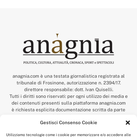
anagnia.com è una testata giornalistica registrata al
tribunale di Frosinone, autorizzazione n. 2394/17.
direttore responsabile: dott. Ivan Quiselli.
Tutti i diritti sono riservati: per ogni utilizzo dei media e
dei contenuti presenti sulla piattaforma anagnia.com
è richiesta esplicita documentazione scritta da parte
della redazione.
Gestisci Consenso Cookie
“Anagnia” è un marchio registrato presso l’Ufficio Italiano
Brevetti e Marchi del Ministero dello Sviluppo
Utilizziamo tecnologie come i cookie per memorizzare e/o accedere alle
Economico,