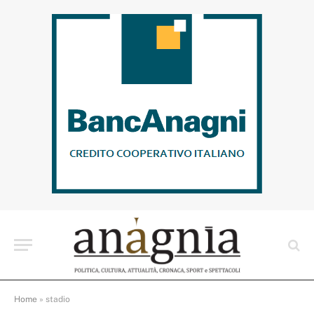
Home
»
stadio