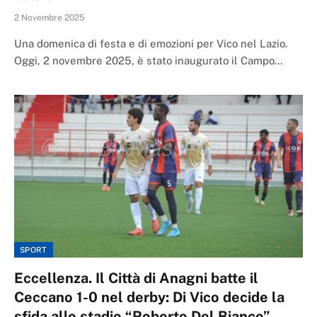
2 Novembre 2025
Una domenica di festa e di emozioni per Vico nel Lazio.
Oggi, 2 novembre 2025, è stato inaugurato il Campo…
SPORT
Eccellenza. Il Città di Anagni batte il
Ceccano 1-0 nel derby: Di Vico decide la
sfida allo stadio “Roberto Del Bianco”