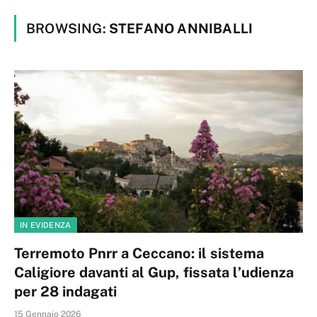
BROWSING:
STEFANO ANNIBALLI
IN EVIDENZA
Terremoto Pnrr a Ceccano: il sistema
Caligiore davanti al Gup, fissata l’udienza
per 28 indagati
15 Gennaio 2026