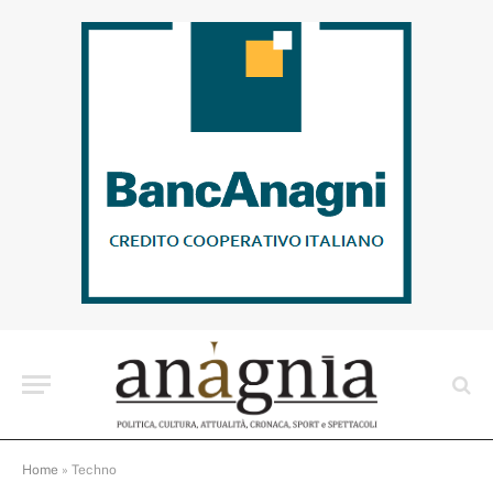
Home
»
Techno