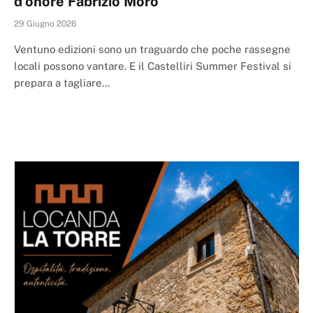
d’onore Fabrizio Moro
29 Giugno 2026
Ventuno edizioni sono un traguardo che poche rassegne
locali possono vantare. E il Castelliri Summer Festival si
prepara a tagliare…