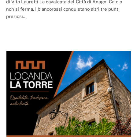
di Vito Lauretti La cavalcata del Città di Anagni Calcio
non si ferma. I biancorossi conquistano altri tre punti
preziosi…