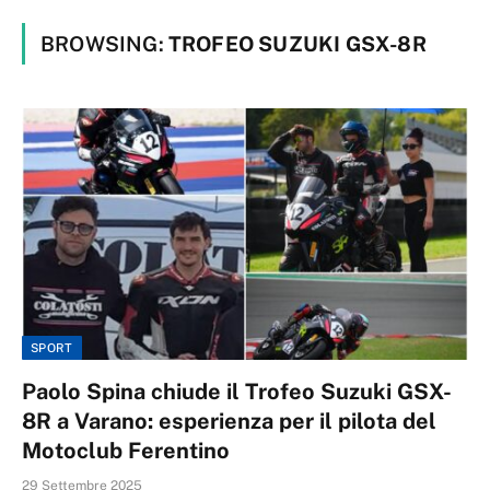
BROWSING:
TROFEO SUZUKI GSX-8R
SPORT
Paolo Spina chiude il Trofeo Suzuki GSX-
8R a Varano: esperienza per il pilota del
Motoclub Ferentino
29 Settembre 2025