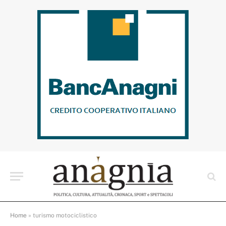
Home
»
turismo motociclistico