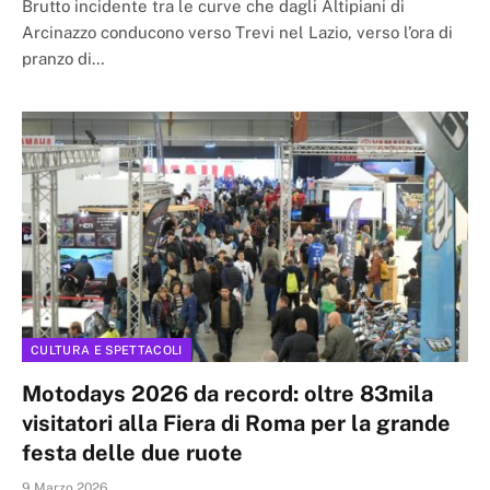
Brutto incidente tra le curve che dagli Altipiani di
Arcinazzo conducono verso Trevi nel Lazio, verso l’ora di
pranzo di…
CULTURA E SPETTACOLI
Motodays 2026 da record: oltre 83mila
visitatori alla Fiera di Roma per la grande
festa delle due ruote
9 Marzo 2026