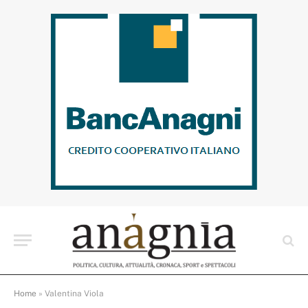
Home
»
Valentina Viola