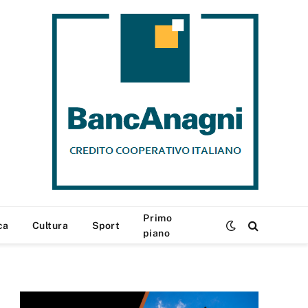
Primo
ca
Cultura
Sport
piano