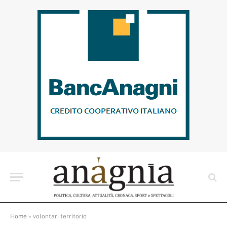
Home
»
volontari territorio