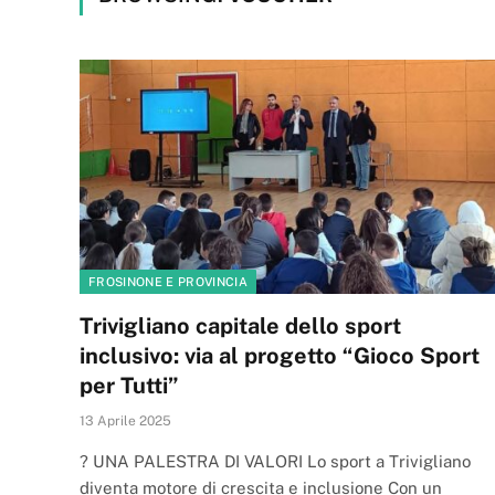
FROSINONE E PROVINCIA
Trivigliano capitale dello sport
inclusivo: via al progetto “Gioco Sport
per Tutti”
13 Aprile 2025
? UNA PALESTRA DI VALORI Lo sport a Trivigliano
diventa motore di crescita e inclusione Con un