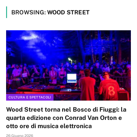
BROWSING:
WOOD STREET
CULTURA E SPETTACOLI
Wood Street torna nel Bosco di Fiuggi: la
quarta edizione con Conrad Van Orton e
otto ore di musica elettronica
26 Giugno 2026