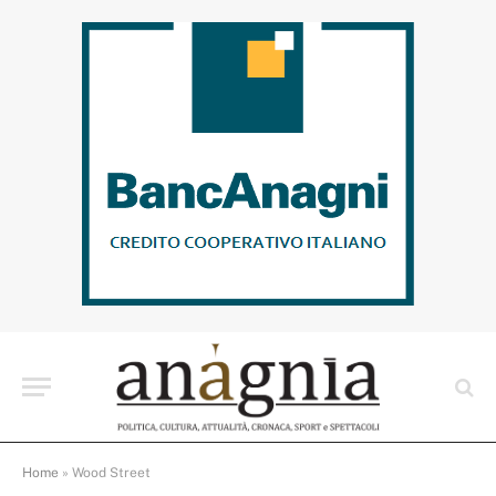
Home
»
Wood Street