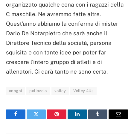
organizzato qualche cena con i ragazzi della
C maschile. Ne avremmo fatte altre.
Quest’anno abbiamo la conferma di mister
Dario De Notarpietro che sarà anche il
Direttore Tecnico della società, persona
squisita e con tante idee per poter far
crescere l’intero gruppo di atleti e di
allenatori. Ci darà tanto ne sono certa.
anagni
pallavolo
volley
Volley 4Us
Facebook
Twitter
Pinterest
LinkedIn
Tumblr
Email