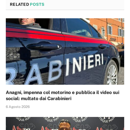
RELATED
POSTS
Anagni, impenna col motorino e pubblica il video sui
social: multato dai Carabinieri
6 Agosto 2026