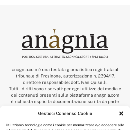
anagnia.com è una testata giornalistica registrata al
tribunale di Frosinone, autorizzazione n. 2394/17.
direttore responsabile: dott. Ivan Quiselli.
Tutti i diritti sono riservati: per ogni utilizzo dei media e
dei contenuti presenti sulla piattaforma anagnia.com
è richiesta esplicita documentazione scritta da parte
della redazione.
Gestisci Consenso Cookie
“Anagnia” è un marchio registrato presso l’Ufficio Italiano
Brevetti e Marchi del Ministero dello Sviluppo
Utilizziamo tecnologie come i cookie per memorizzare e/o accedere alle
Economico,