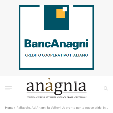
Home
»
Pallavolo. Ad Anagni la Volley4Us pronta per le nuove sfide. Intervista ai due palleggiatori della squadra maschile e femminile