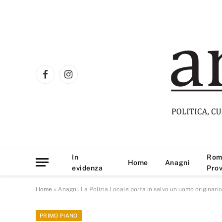
Facebook
Instagram
In
Rom
Home
Anagni
evidenza
Prov
Home
»
Anagni. La Polizia Locale porta in salvo un uomo originari
PRIMO PIANO