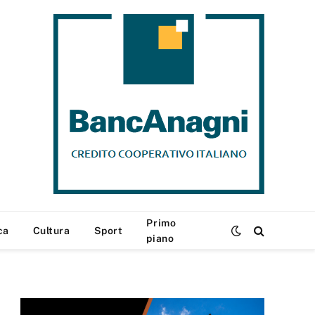
Primo
ca
Cultura
Sport
piano