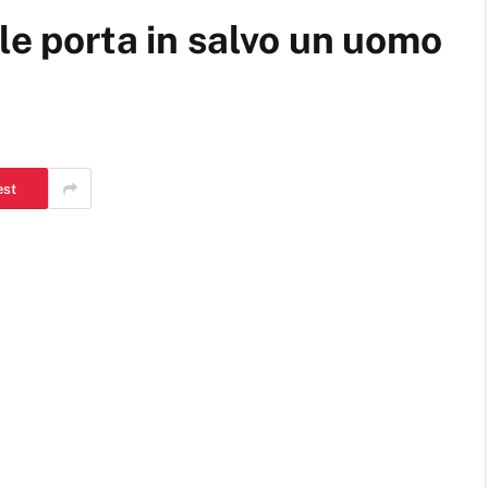
le porta in salvo un uomo
est