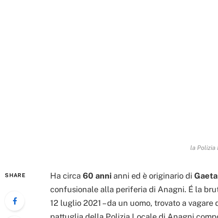
la Polizia
Ha circa
60 anni
anni ed è originario di
Gaeta
SHARE
confusionale alla periferia di Anagni. É la bru
12 luglio 2021 – da un uomo, trovato a vagare d
pattuglia della Polizia Locale di Anagni comp