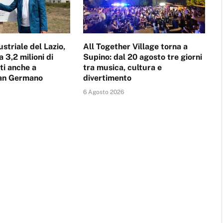
striale del Lazio,
All Together Village torna a
a 3,2 milioni di
Supino: dal 20 agosto tre giorni
ti anche a
tra musica, cultura e
an Germano
divertimento
6 Agosto 2026