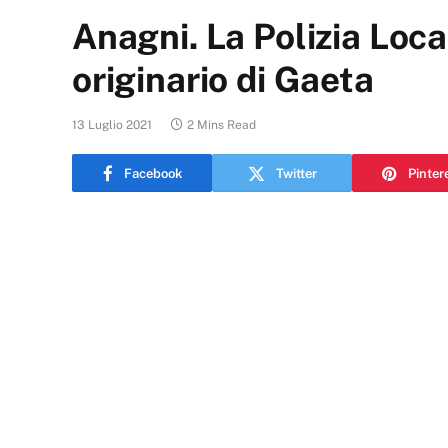
Anagni. La Polizia Loca
originario di Gaeta
13 Luglio 2021
2 Mins Read
Facebook
Twitter
Pinter