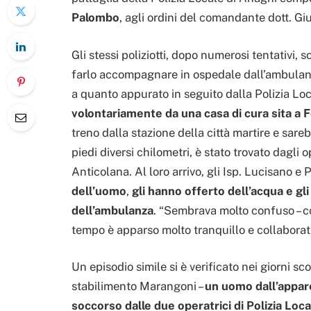
Palombo
, agli ordini del comandante dott. G
Gli stessi poliziotti, dopo numerosi tentativi, son
farlo accompagnare in ospedale dall’ambulanz
a quanto appurato in seguito dalla Polizia Loc
volontariamente da una casa di cura sita a Fo
treno dalla stazione della città martire e sar
piedi diversi chilometri, è stato trovato dagli 
Anticolana. Al loro arrivo, gli Isp. Lucisano e
dell’uomo
,
gli hanno offerto dell’acqua e gl
dell’ambulanza
. “Sembrava molto confuso – c
tempo è apparso molto tranquillo e collaborati
Un episodio simile si è verificato nei giorni sco
stabilimento Marangoni –
un uomo dall’appare
soccorso dalle due operatrici di Polizia Loc