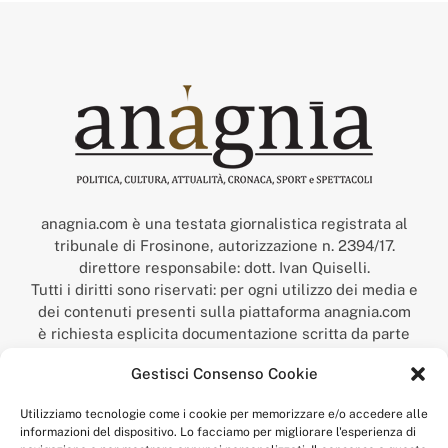
anagnia.com è una testata giornalistica registrata al
tribunale di Frosinone, autorizzazione n. 2394/17.
direttore responsabile: dott. Ivan Quiselli.
Tutti i diritti sono riservati: per ogni utilizzo dei media e
dei contenuti presenti sulla piattaforma anagnia.com
è richiesta esplicita documentazione scritta da parte
della redazione.
Gestisci Consenso Cookie
“Anagnia” è un marchio registrato presso l’Ufficio Italiano
Brevetti e Marchi del Ministero dello Sviluppo
Utilizziamo tecnologie come i cookie per memorizzare e/o accedere alle
Economico,
informazioni del dispositivo. Lo facciamo per migliorare l'esperienza di
num. registrazione: 302017000014044 del 9 febbraio 2017.