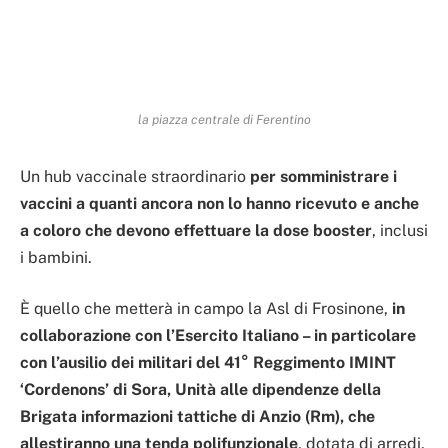
la piazza centrale di Ferentino
Un hub vaccinale straordinario
per somministrare i
vaccini a quanti ancora non lo hanno ricevuto e anche
a coloro che devono effettuare la dose booster
, inclusi
i bambini.
È quello che metterà in campo la Asl di Frosinone,
in
collaborazione con l’Esercito Italiano – in particolare
con l’ausilio dei militari del 41° Reggimento IMINT
‘Cordenons’ di Sora, Unità alle dipendenze della
Brigata informazioni tattiche di Anzio (Rm), che
allestiranno una tenda polifunzionale
, dotata di arredi,