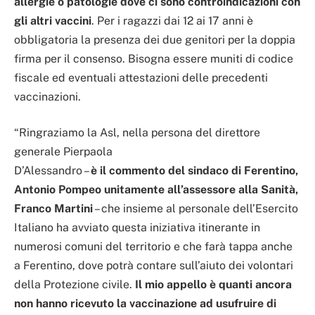
allergie o patologie dove ci sono controindicazioni con
gli altri vaccini
. Per i ragazzi dai 12 ai 17 anni è
obbligatoria la presenza dei due genitori per la doppia
firma per il consenso. Bisogna essere muniti di codice
fiscale ed eventuali attestazioni delle precedenti
vaccinazioni.
“Ringraziamo la Asl, nella persona del direttore
generale Pierpaola
D’Alessandro –
è il commento del sindaco di Ferentino,
Antonio Pompeo unitamente all’assessore alla Sanità,
Franco Martini
– che insieme al personale dell’Esercito
Italiano ha avviato questa iniziativa itinerante in
numerosi comuni del territorio e che farà tappa anche
a Ferentino, dove potrà contare sull’aiuto dei volontari
della Protezione civile.
Il mio appello è quanti ancora
non hanno ricevuto la vaccinazione ad usufruire di