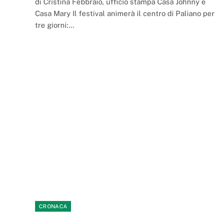
di Cristina Febbraio, ufficio stampa Casa Johnny e
Casa Mary Il festival animerà il centro di Paliano per
tre giorni:…
CRONACA