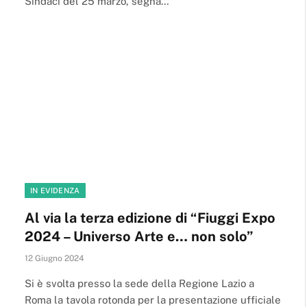
Sindaci del 25 marzo, segna…
IN EVIDENZA
Al via la terza edizione di “Fiuggi Expo
2024 – Universo Arte e… non solo”
12 Giugno 2024
Si è svolta presso la sede della Regione Lazio a
Roma la tavola rotonda per la presentazione ufficiale