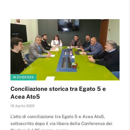
IN EVIDENZA
Conciliazione storica tra Egato 5 e
Acea Ato5
19 Aprile 2025
L’atto di conciliazione tra Egato 5 e Acea Ato5,
sottoscritto dopo il via libera della Conferenza dei