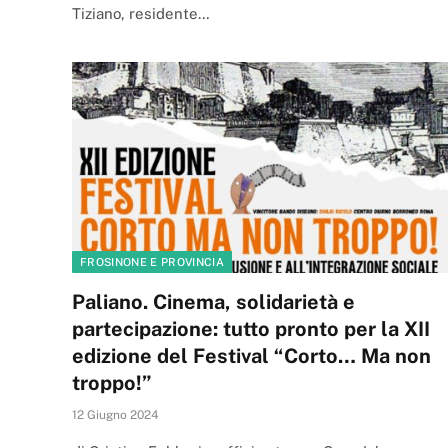
Tiziano, residente…
FROSINONE E PROVINCIA
Paliano. Cinema, solidarietà e
partecipazione: tutto pronto per la XII
edizione del Festival “Corto… Ma non
troppo!”
12 Giugno 2024