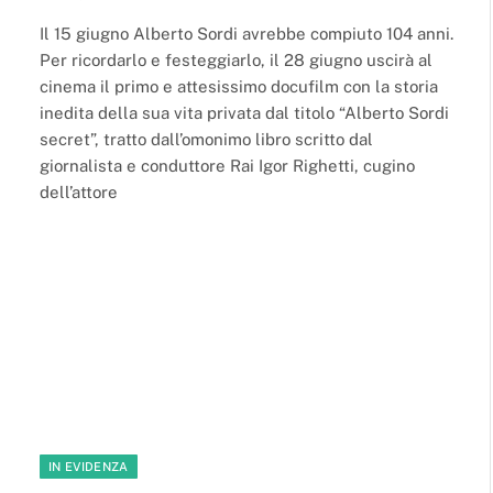
Il 15 giugno Alberto Sordi avrebbe compiuto 104 anni.
Per ricordarlo e festeggiarlo, il 28 giugno uscirà al
cinema il primo e attesissimo docufilm con la storia
inedita della sua vita privata dal titolo “Alberto Sordi
secret”, tratto dall’omonimo libro scritto dal
giornalista e conduttore Rai Igor Righetti, cugino
dell’attore
IN EVIDENZA