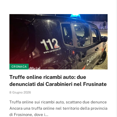
CRONACA
Truffe online ricambi auto: due
denunciati dai Carabinieri nel Frusinate
8 Giugno 2026
Truffa online sui ricambi auto, scattano due denunce
Ancora una truffa online nel territorio della provincia
di Frosinone, dove i…