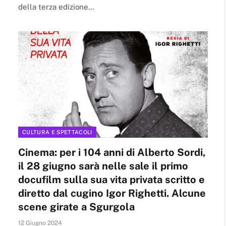
della terza edizione…
CULTURA E SPETTACOLI
Cinema: per i 104 anni di Alberto Sordi,
il 28 giugno sarà nelle sale il primo
docufilm sulla sua vita privata scritto e
diretto dal cugino Igor Righetti. Alcune
scene girate a Sgurgola
12 Giugno 2024