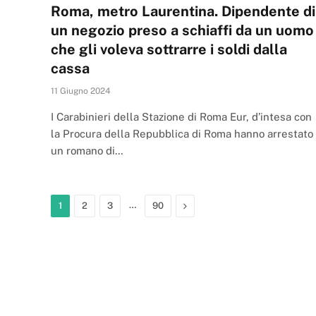
Roma, metro Laurentina. Dipendente di
un negozio preso a schiaffi da un uomo
che gli voleva sottrarre i soldi dalla
cassa
11 Giugno 2024
I Carabinieri della Stazione di Roma Eur, d’intesa con
la Procura della Repubblica di Roma hanno arrestato
un romano di…
…
Next
1
2
3
90