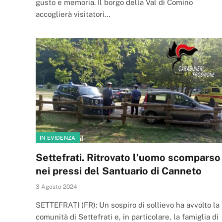
gusto e memoria. Il borgo della Val di Comino
accoglierà visitatori…
IN EVIDENZA
Settefrati. Ritrovato l’uomo scomparso
nei pressi del Santuario di Canneto
3 Agosto 2024
SETTEFRATI (FR): Un sospiro di sollievo ha avvolto la
comunità di Settefrati e, in particolare, la famiglia di